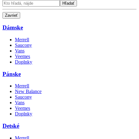
Hľadať
Zavrieť
Dámske
Merrell
Saucony
Vans
Veemes
Doplnky
Pánske
Merrell
New Balance
Saucony
Vans
Veemes
Doplnky
Detské
Merrell