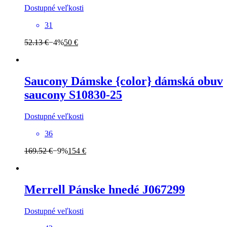
Dostupné veľkosti
31
52.13 €
−4%
50 €
Saucony
Dámske {color} dámská obuv
saucony S10830-25
Dostupné veľkosti
36
169.52 €
−9%
154 €
Merrell
Pánske hnedé J067299
Dostupné veľkosti