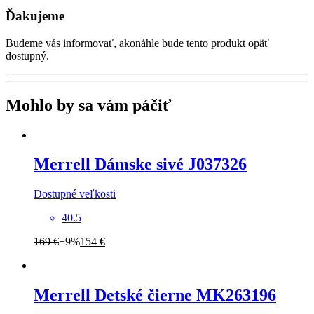
Ďakujeme
Budeme vás informovať, akonáhle bude tento produkt opäť
dostupný.
Mohlo by sa vám páčiť
Merrell
Dámske sivé J037326
Dostupné veľkosti
40.5
169 €
−9%
154 €
Merrell
Detské čierne MK263196