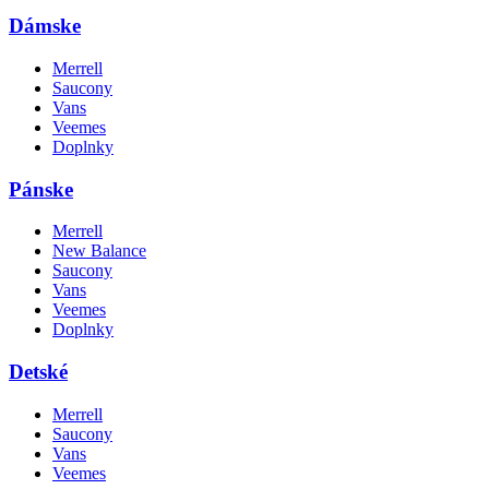
Dámske
Merrell
Saucony
Vans
Veemes
Doplnky
Pánske
Merrell
New Balance
Saucony
Vans
Veemes
Doplnky
Detské
Merrell
Saucony
Vans
Veemes