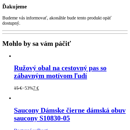
Ďakujeme
Budeme vás informovať, akonáhle bude tento produkt opäť
dostupný.
Mohlo by sa vám páčiť
Ružový obal na cestovný pas so
zábavným motívom ľudí
15 €
−53%
7 €
Saucony
Dámske čierne dámská obuv
saucony S10830-05