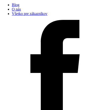
Blog
O nás
Všetko pre zákazníkov