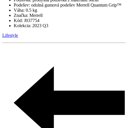
Podešev:
odolná gumová podešev Merrell Quantum Grip™
Váha:
0.5 kg
Značka:
Merrell
Kód:
J037754
Kolekcia:
2023 Q3
Lifestyle