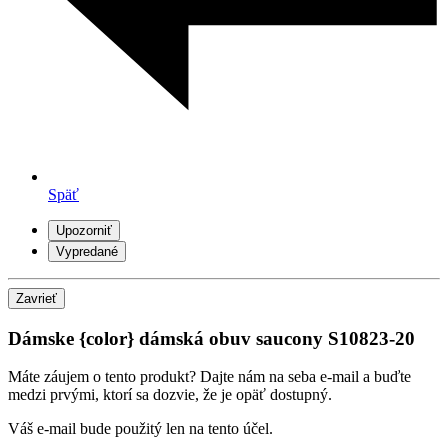
Späť
Upozorniť
Vypredané
Zavrieť
Dámske {color} dámská obuv saucony S10823-20
Máte záujem o tento produkt? Dajte nám na seba e-mail a buďte
medzi prvými, ktorí sa dozvie, že je opäť dostupný.
Váš e-mail bude použitý len na tento účel.