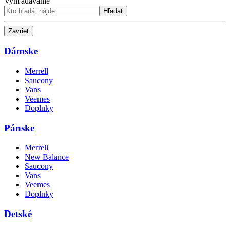
Vyhľadávanie
Hľadať
Zavrieť
Dámske
Merrell
Saucony
Vans
Veemes
Doplnky
Pánske
Merrell
New Balance
Saucony
Vans
Veemes
Doplnky
Detské