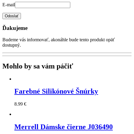
E-mail
Odoslať
Ďakujeme
Budeme vás informovať, akonáhle bude tento produkt opäť
dostupný.
Mohlo by sa vám páčiť
Farebné Silikónové Šnúrky
8.99 €
Merrell
Dámske čierne J036490