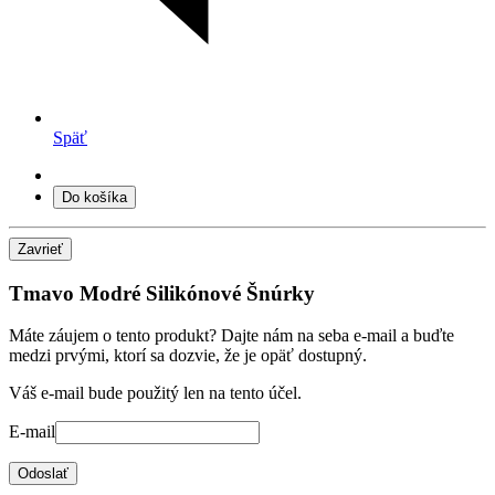
Späť
Do košíka
Zavrieť
Tmavo Modré Silikónové Šnúrky
Máte záujem o tento produkt? Dajte nám na seba e-mail a buďte
medzi prvými, ktorí sa dozvie, že je opäť dostupný.
Váš e-mail bude použitý len na tento účel.
E-mail
Odoslať