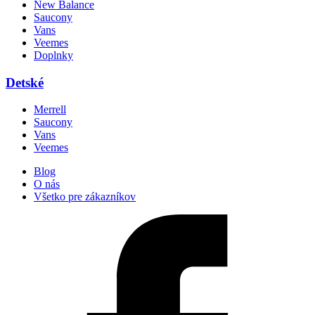
New Balance
Saucony
Vans
Veemes
Doplnky
Detské
Merrell
Saucony
Vans
Veemes
Blog
O nás
Všetko pre zákazníkov