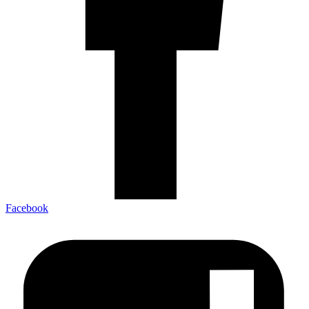
Facebook