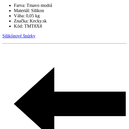
Farva:
Tmavo modrá
Materiál:
Silikon
Váha:
0,05 kg
Značka:
Kecky.sk
Kód:
TMT8X8
Silikónové šnúrky