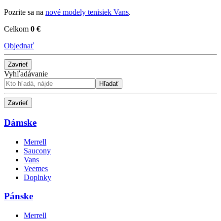
Pozrite sa na
nové modely tenisiek Vans
.
Celkom
0 €
Objednať
Zavrieť
Vyhľadávanie
Hľadať
Zavrieť
Dámske
Merrell
Saucony
Vans
Veemes
Doplnky
Pánske
Merrell