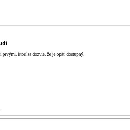
udí
prvými, ktorí sa dozvie, že je opäť dostupný.
.