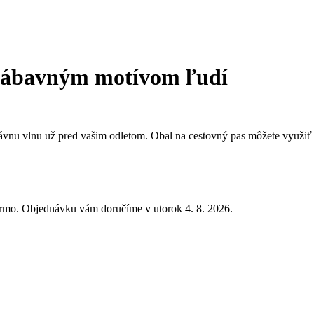
 zábavným motívom ľudí
ávnu vlnu už pred vašim odletom. Obal na cestovný pas môžete využiť a
armo. Objednávku vám doručíme v utorok 4. 8. 2026.