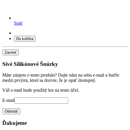
Späť
Do košíka
Zavrieť
Sivé Silikónové Šnúrky
Máte záujem o tento produkt? Dajte nám na seba e-mail a buďte
medzi prvými, ktorí sa dozvie, že je opäť dostupný.
Váš e-mail bude použitý len na tento účel.
E-mail
Odoslať
Ďakujeme