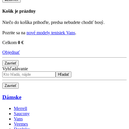
Košík je prázdny
Niečo do košíka prihoďte, predsa nebudete chodiť bosý.
Pozrite sa na
nové modely tenisiek Vans
.
Celkom
0 €
Objednať
Zavrieť
Vyhľadávanie
Hľadať
Zavrieť
Dámske
Merrell
Saucony
Vans
Veemes