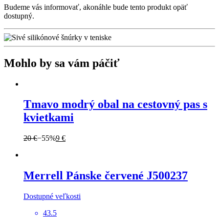
Budeme vás informovať, akonáhle bude tento produkt opäť
dostupný.
Mohlo by sa vám páčiť
Tmavo modrý obal na cestovný pas s
kvietkami
20 €
−55%
9 €
Merrell
Pánske červené J500237
Dostupné veľkosti
43.5