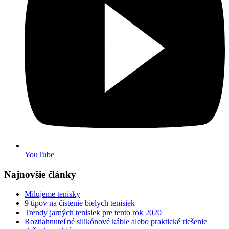
YouTube
Najnovšie články
Milujeme tenisky
9 tipov na čistenie bielych tenisiek
Trendy jarných tenisiek pre tento rok 2020
Roztiahnuteľné silikónové káble alebo praktické riešenie