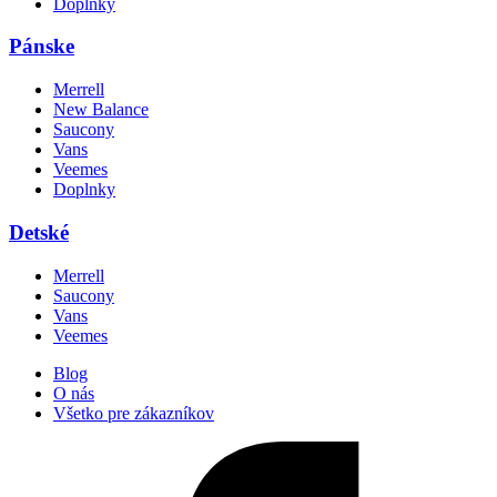
Doplnky
Pánske
Merrell
New Balance
Saucony
Vans
Veemes
Doplnky
Detské
Merrell
Saucony
Vans
Veemes
Blog
O nás
Všetko pre zákazníkov