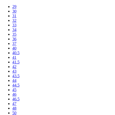
29
30
31
32
33
34
35
36
37
40
40.5
41
41.5
42
43
43.5
44
44.5
45
46
46.5
47
48
50