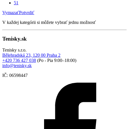
51
Vymazať
Potvrdiť
V každej kategórii si môžete vybrať jednu možnosť
Tenisky.sk
Tenisky s.r.o.
Bělehradská 23, 120 00 Praha 2
+420 736 427 038
(Po - Pia 9:00–18:00)
info@tenisky.sk
IČ: 06598447