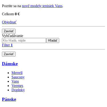
Pozrite sa na
nové modely tenisiek Vans
.
Celkom
0 €
Objednať
Zavrieť
Vyhľadávanie
Hľadať
Filter
1
Zavrieť
Dámske
Merrell
Saucony
Vans
Veemes
Doplnky
Pánske