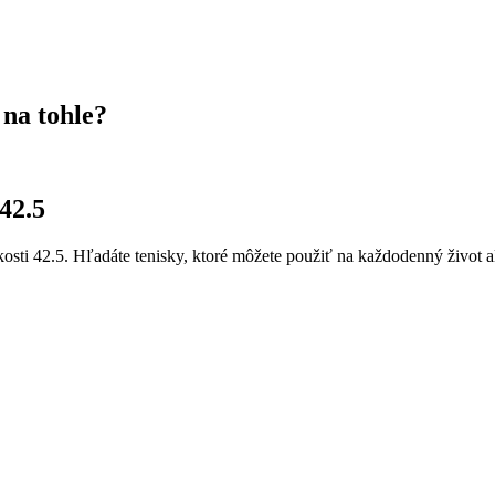
 na tohle?
 42.5
sti 42.5. Hľadáte tenisky, ktoré môžete použiť na každodenný život ale