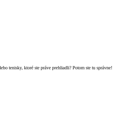
bo tenisky, ktoré ste práve prehliadli? Potom ste tu správne!