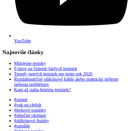
YouTube
Najnovšie články
Milujeme tenisky
9 tipov na čistenie bielych tenisiek
Trendy jarných tenisiek pre tento rok 2020
Roztiahnuteľné silikónové káble alebo praktické riešenie
riešenia problémov
Kam až siaha história tenisiek?
#zimné
#vak na chrbát
#trekové topánky
#slnečné okuliare
#silikónové šnúrky
#sandále