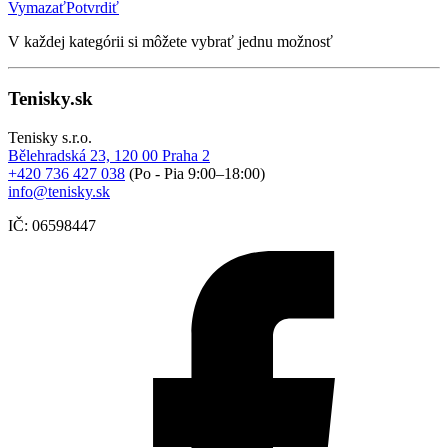
Vymazať
Potvrdiť
V každej kategórii si môžete vybrať jednu možnosť
Tenisky.sk
Tenisky s.r.o.
Bělehradská 23, 120 00 Praha 2
+420 736 427 038
(Po - Pia 9:00–18:00)
info@tenisky.sk
IČ: 06598447