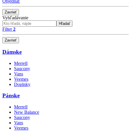
Objednať
Zavrieť
Vyhľadávanie
Hľadať
Filter
2
Zavrieť
Dámske
Merrell
Saucony
Vans
Veemes
Doplnky
Pánske
Merrell
New Balance
Saucony
Vans
Veemes