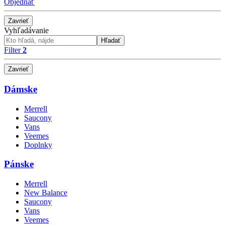
Objednať
Zavrieť
Vyhľadávanie
Hľadať
Filter
2
Zavrieť
Dámske
Merrell
Saucony
Vans
Veemes
Doplnky
Pánske
Merrell
New Balance
Saucony
Vans
Veemes