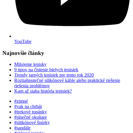
YouTube
Najnovšie články
Milujeme tenisky
9 tipov na čistenie bielych tenisiek
Trendy jarných tenisiek pre tento rok 2020
Roztiahnuteľné silikónové káble alebo praktické riešenie
riešenia problémov
Kam až siaha história tenisiek?
#zimné
#vak na chrbát
#trekové topánky
#slnečné okuliare
#silikónové šnúrky
#sandále