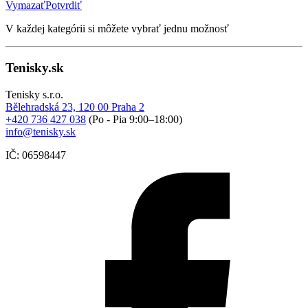
Vymazať
Potvrdiť
V každej kategórii si môžete vybrať jednu možnosť
Tenisky.sk
Tenisky s.r.o.
Bělehradská 23, 120 00 Praha 2
+420 736 427 038
(Po - Pia 9:00–18:00)
info@tenisky.sk
IČ: 06598447