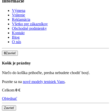
Informácie
Výmena
Vrátenie
Reklamácia
Všetko pre zákazníkov
Obchodné podmienky
Kontakt
Blog
O nás
0
Zavrieť
Košík je prázdny
Niečo do košíka prihoďte, predsa nebudete chodiť bosý.
Pozrite sa na
nové modely tenisiek Vans
.
Celkom
0 €
Objednať
Zavrieť