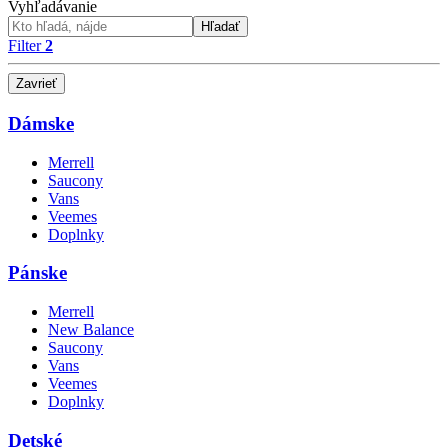
Vyhľadávanie
Hľadať
Filter
2
Zavrieť
Dámske
Merrell
Saucony
Vans
Veemes
Doplnky
Pánske
Merrell
New Balance
Saucony
Vans
Veemes
Doplnky
Detské