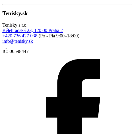
Tenisky.sk
Tenisky s.r.o.
Bělehradská 23, 120 00 Praha 2
+420 736 427 038
(Po - Pia 9:00–18:00)
info@tenisky.sk
IČ: 06598447