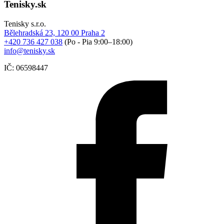
Tenisky.sk
Tenisky s.r.o.
Bělehradská 23, 120 00 Praha 2
+420 736 427 038
(Po - Pia 9:00–18:00)
info@tenisky.sk
IČ: 06598447