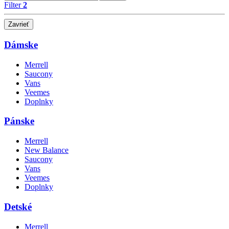
Filter
2
Zavrieť
Dámske
Merrell
Saucony
Vans
Veemes
Doplnky
Pánske
Merrell
New Balance
Saucony
Vans
Veemes
Doplnky
Detské
Merrell