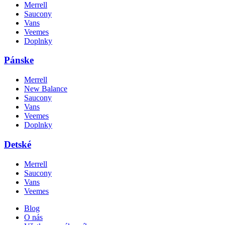
Merrell
Saucony
Vans
Veemes
Doplnky
Pánske
Merrell
New Balance
Saucony
Vans
Veemes
Doplnky
Detské
Merrell
Saucony
Vans
Veemes
Blog
O nás