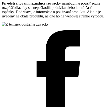
Pri
odstraňovaní nežiaducej žuvačky
nezabudnite použiť rôzne
rozpúšťadlá, aby ste nepoškodili podrážku alebo hornú časť
topánky. Dodržiavajte informácie o používaní produktu. Ak nie je
uvedený na obale produktu, nájdite ho na webovej stránke výrobcu.